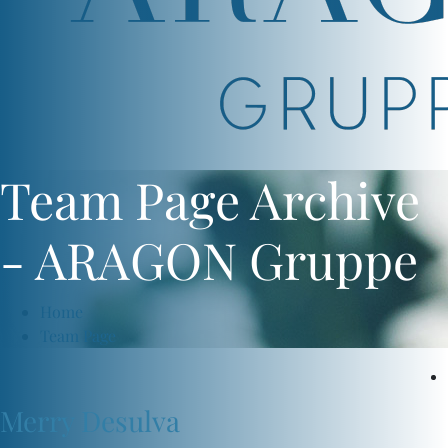
Team Page Archive
- ARAGON Gruppe
Home
Team Page
Merry Desulva