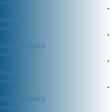
Read More
Roseen
Read More
Merry Desulva
Read More
Roseen
Read More
Merry Desulva
Read More